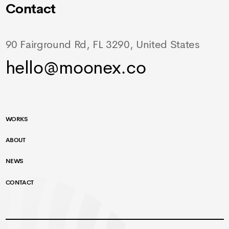
Contact
90 Fairground Rd, FL 3290, United States
hello@moonex.co
WORKS
ABOUT
NEWS
CONTACT