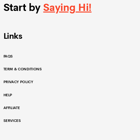
Start by
Saying Hi!
Links
FAQS
TERM & CONDITIONS
PRIVACY POLICY
HELP
AFFILIATE
SERVICES