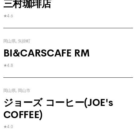
三村珈琲店
★4.6
岡山県, 矢掛町
BI&CARSCAFE RM
★4.8
岡山県, 岡山市
ジョーズ コーヒー(JOE's
COFFEE)
★4.0