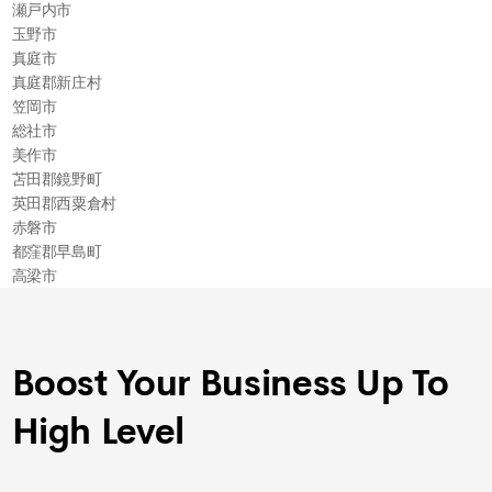
瀬戸内市
玉野市
真庭市
真庭郡新庄村
笠岡市
総社市
美作市
苫田郡鏡野町
英田郡西粟倉村
赤磐市
都窪郡早島町
高梁市
Boost Your Business Up To
High Level