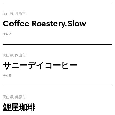
岡山県, 井原市
Coffee Roastery.Slow
★4.7
岡山県, 岡山市
サニーデイコーヒー
★4.5
岡山県, 井原市
鯉屋珈琲