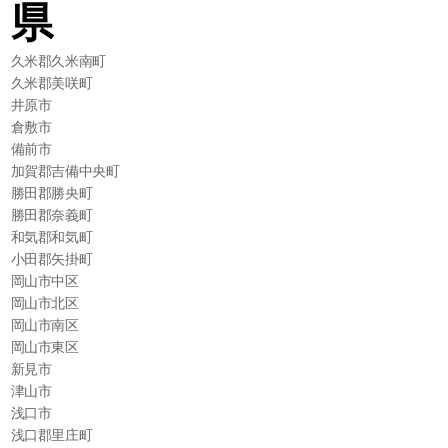
県
久米郡久米南町
久米郡美咲町
井原市
倉敷市
備前市
加賀郡吉備中央町
勝田郡勝央町
勝田郡奈義町
和気郡和気町
小田郡矢掛町
岡山市中区
岡山市北区
岡山市南区
岡山市東区
新見市
津山市
浅口市
浅口郡里庄町