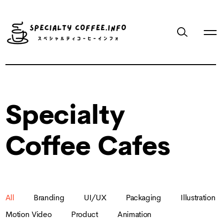
Specialty
Coffee Cafes
All
Branding
UI/UX
Packaging
Illustration
Motion Video
Product
Animation