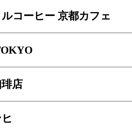
ルコーヒー 京都カフェ
TOKYO
珈琲店
ンヒ