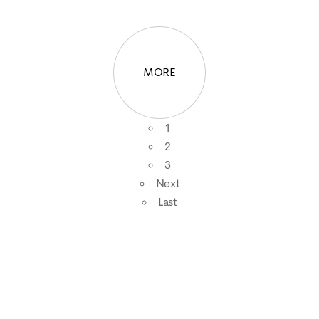
MORE
1
2
3
Next
Last