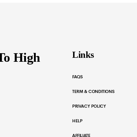
Links
To High
FAQS
TERM & CONDITIONS
PRIVACY POLICY
HELP
AFFILIATE