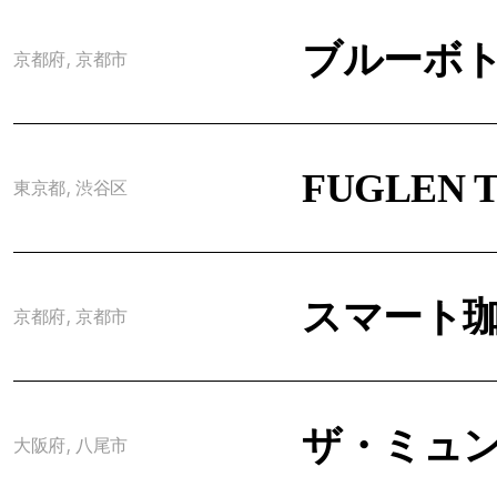
ブルーボト
京都府, 京都市
FUGLEN 
東京都, 渋谷区
スマート
京都府, 京都市
ザ・ミュ
大阪府, 八尾市