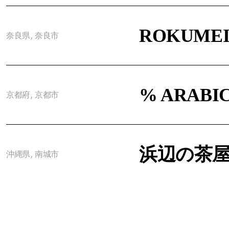
ROKUMEI
奈良県, 奈良市
% ARABICA
京都府, 京都市
浜辺の茶
沖縄県, 南城市