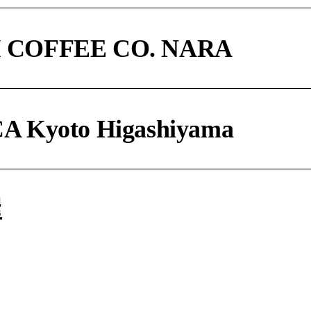
 COFFEE CO. NARA
 Kyoto Higashiyama
屋