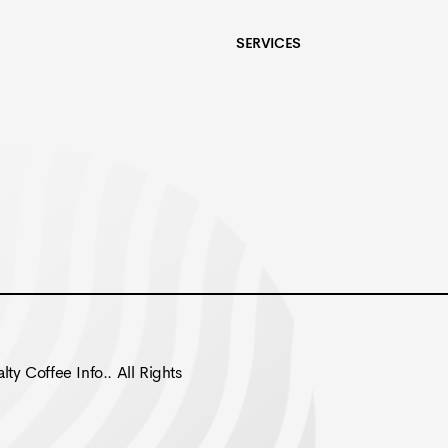
SERVICES
lty Coffee Info.
. All Rights