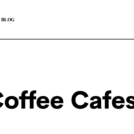
BLOG
Coffee Cafe