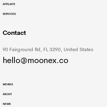
AFFILIATE
SERVICES
Contact
90 Fairground Rd, FL 3290, United States
hello@moonex.co
WORKS
ABOUT
NEWS