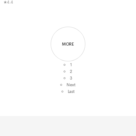
★4.4
MORE
1
2
3
Next
Last