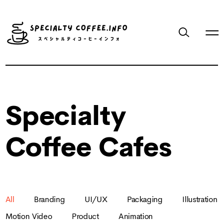
Specialty
Coffee Cafes
All
Branding
UI/UX
Packaging
Illustration
Motion Video
Product
Animation