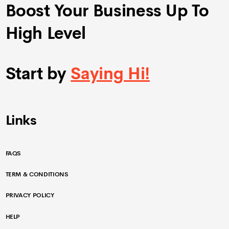
Boost Your Business Up To
High Level
Start by
Saying Hi!
Links
FAQS
TERM & CONDITIONS
PRIVACY POLICY
HELP