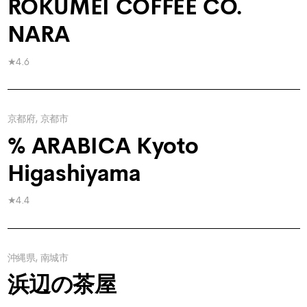
ROKUMEI COFFEE CO.
NARA
★4.6
京都府, 京都市
% ARABICA Kyoto
Higashiyama
★4.4
沖縄県, 南城市
浜辺の茶屋